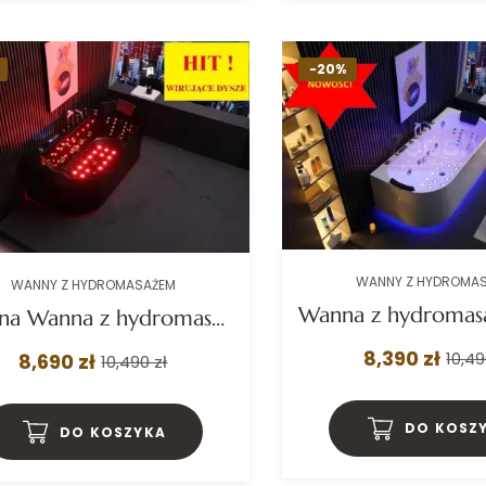
-20%
WANNY Z HYDROMA
WANNY Z HYDROMASAŻEM
Czarna Wanna z hydromasażem EB-802 prostokątna 170cmx80cmx61cm DYSZE OBROTOWE, WODOSPADY, PILOT
8,390 zł
10,49
8,690 zł
10,490 zł
DO KOSZ
DO KOSZYKA