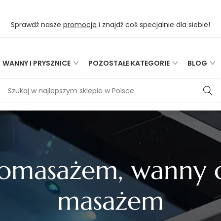
Sprawdź nasze
promocje
i znajdź coś specjalnie dla siebie!
WANNY I PRYSZNICE
POZOSTAŁE KATEGORIE
BLOG
romasażem, wanny 
masażem