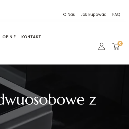
O Nas
Jak kupować
FAQ
OPINIE
KONTAKT
0
dwuosobowe z