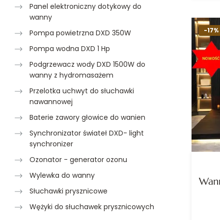
Panel elektroniczny dotykowy do
wanny
-17%
Pompa powietrzna DXD 350W
Pompa wodna DXD 1 Hp
Podgrzewacz wody DXD 1500W do
wanny z hydromasażem
Przelotka uchwyt do słuchawki
nawannowej
Baterie zawory głowice do wanien
Synchronizator świateł DXD- light
synchronizer
Ozonator - generator ozonu
Wylewka do wanny
Słuchawki prysznicowe
Wężyki do słuchawek prysznicowych