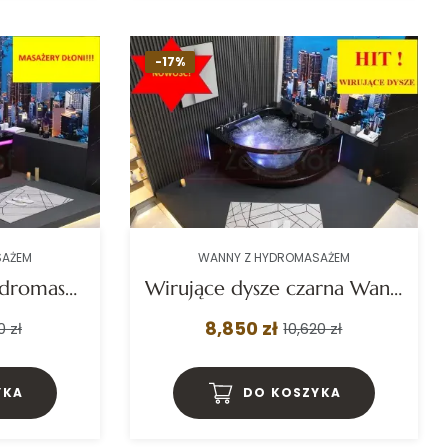
-17%
SAŻEM
WANNY Z HYDROMASAŻEM
Czarna Wanna z hydromasażem EB-869 prostokątna 180cmx88cmx65cm MASAŻ DŁONI HIT!
Wirujące dysze czarna Wanna z hydromasażem EG-015 narożna 150cmx150cmx65cm spadające SOPLE LEDowe HIT!
8,850 zł
0 zł
10,620 zł
YKA
DO KOSZYKA