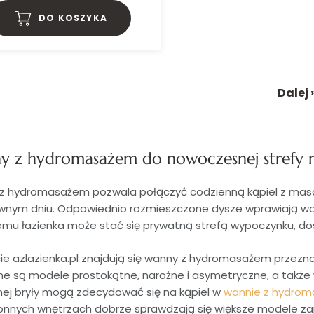
DO KOSZYKA
Dalej 
 z hydromasażem do nowoczesnej strefy r
z hydromasażem pozwala połączyć codzienną kąpiel z mas
wnym dniu. Odpowiednio rozmieszczone dysze wprawiają wodę w
temu łazienka może stać się prywatną strefą wypoczynku, 
ie azlazienka.pl znajdują się wanny z hydromasażem przeznac
e są modele prostokątne, narożne i asymetryczne, a także
nej bryły mogą zdecydować się na kąpiel w
wannie z hydrom
onnych wnętrzach dobrze sprawdzają się większe modele z