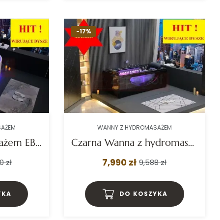
-17%
SAŻEM
WANNY Z HYDROMASAŻEM
Wanna z hydromasażem EB-802 prostokątna 170cmx80cmx61cm DYSZE OBROTOWE, WODOSPADY, PILOT
Czarna Wanna z hydromasażem BC-602 prostokątna 180cmx90cmx66cm DYSZE OBROTOWE, MASAŻ KARKU, WODOSPADY, PILOT
7,990 zł
0 zł
9,588 zł
YKA
DO KOSZYKA