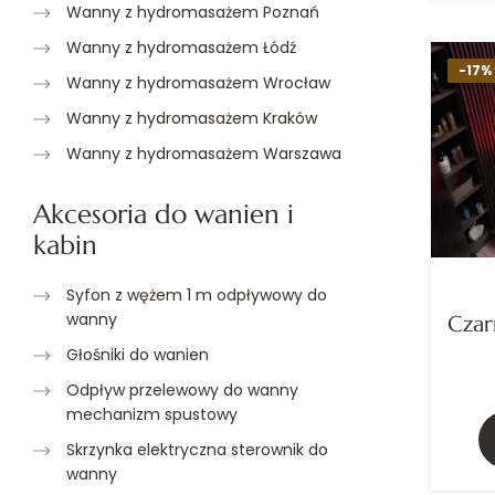
Wanny z hydromasażem Poznań
Wanny z hydromasażem Łódź
-17%
Wanny z hydromasażem Wrocław
Wanny z hydromasażem Kraków
Wanny z hydromasażem Warszawa
Akcesoria do wanien i
kabin
Syfon z wężem 1 m odpływowy do
wanny
Głośniki do wanien
Odpływ przelewowy do wanny
mechanizm spustowy
Skrzynka elektryczna sterownik do
wanny