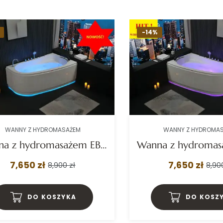
-14%
WANNY Z HYDROMASAŻEM
WANNY Z HYDROMA
Wanna z hydromasażem EB-101 L LEWA prostokątna 170cmx101cmx63cm DYSZE OBROTOWE, PILOT
7,650 zł
7,650 zł
8,900 zł
8,90
DO KOSZYKA
DO KOSZ