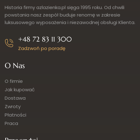
Historia firmy azlazienka.pl sięga 1995 roku. Od chwili
powstania nasz zespół buduje renomę w zakresie
luksusowego wyposażenia i niezawodnej obsługi Klienta.
+48 72 83 11 300
Zadzwoń po poradę
O Nas
O firmie
Jak kupować
Dostawa
Zwroty
Płatności
Praca