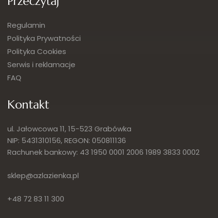
Przeczytaj
Regulamin
Polityka Prywatności
Polityka Cookies
Serwis i reklamacje
FAQ
Kontakt
ul. Jałowcowa 11, 15-523 Grabówka
NIP: 5431310156, REGON: 050811136
Rachunek bankowy: 43 1950 0001 2006 1989 3833 0002
sklep@azlazienka.pl
+48 72 83 11 300